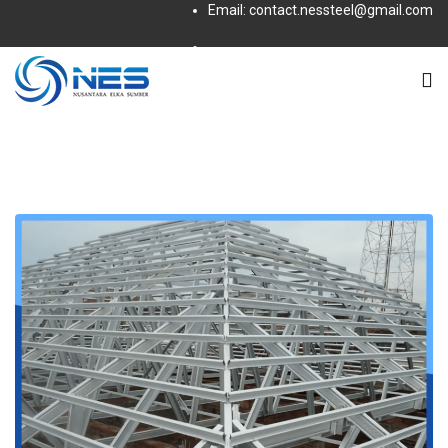
Email: contact.nessteel@gmail.com
Subscribe to this RSS feed