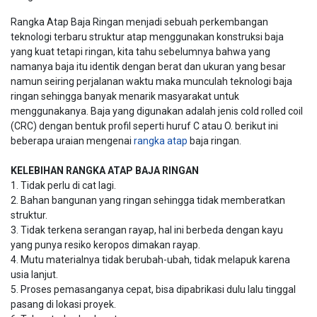
Rangka Atap Baja Ringan menjadi sebuah perkembangan
teknologi terbaru struktur atap menggunakan konstruksi baja
yang kuat tetapi ringan, kita tahu sebelumnya bahwa yang
namanya baja itu identik dengan berat dan ukuran yang besar
namun seiring perjalanan waktu maka munculah teknologi baja
ringan sehingga banyak menarik masyarakat untuk
menggunakanya. Baja yang digunakan adalah jenis cold rolled coil
(CRC) dengan bentuk profil seperti huruf C atau O. berikut ini
beberapa uraian mengenai
rangka atap
baja ringan.
KELEBIHAN RANGKA ATAP BAJA RINGAN
1. Tidak perlu di cat lagi.
2. Bahan bangunan yang ringan sehingga tidak memberatkan
struktur.
3. Tidak terkena serangan rayap, hal ini berbeda dengan kayu
yang punya resiko keropos dimakan rayap.
4. Mutu materialnya tidak berubah-ubah, tidak melapuk karena
usia lanjut.
5. Proses pemasanganya cepat, bisa dipabrikasi dulu lalu tinggal
pasang di lokasi proyek.