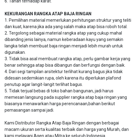
6. Tahan terhadap karat.
KEKURANGAN RANGKA ATAP BAJA RINGAN
1. Pemilihan material memerlukan perhitungan struktur yang teliti
dan kuat, karena jika ada yang salah maka atap bisa roboh total.
2. Tergolong sebagai material rangka atap yang cukup mahal
dibanding jenis lainya, namun keberadaan kayu yang semakin
langka telah membuat baja ringan menjadi lebih murah untuk
digunakan.
3. Tidak bisa asal membuat rangka atap, perlu gambar kerja yang
benar sehingga atap bisa dibangun dan berfungsi dengan baik.
4. Dari segi tampilan arsitektur terlihat kurang bagus jika tidak
didesain sedemikian rupa, oleh karena itu diperlukan plafond
penutup agar langit-langit terlihat bagus.
5. Tidak terjual bebas di toko bahan bangunan, jadi harus
memesan langsung pada supplier rangka atap baja ringan yang
biasanya menawarkan harga perencanaan,bahan berikut
pemasangan sampai jadi.
Kami Distributor Rangka Atap Baja Ringan dengan berbagai
macam ukuran serta kualitas terbaik dan harga yang Murah, dan
kami melayani Agen atau Mitra ke seluruh Indonesia.