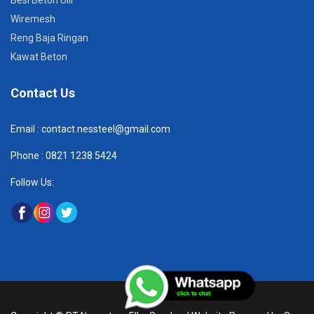
Besi Beton Ulir
Wiremesh
Reng Baja Ringan
Kawat Beton
Contact Us
Email :
contact.nessteel@gmail.com
Phone :
082
1 1238 5424
Follow Us: