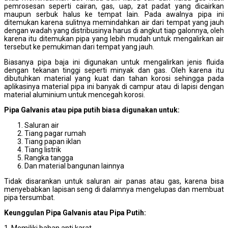
pemrosesan seperti cairan, gas, uap, zat padat yang dicairkan
maupun serbuk halus ke tempat lain. Pada awalnya pipa ini
ditemukan karena sulitnya memindahkan air dari tempat yang jauh
dengan wadah yang distribusinya harus di angkut tiap galonnya, oleh
karena itu ditemukan pipa yang lebih mudah untuk mengalirkan air
tersebut ke pemukiman dari tempat yang jauh.
Biasanya pipa baja ini digunakan untuk mengalirkan jenis fluida
dengan tekanan tinggi seperti minyak dan gas. Oleh karena itu
dibutuhkan material yang kuat dan tahan korosi sehingga pada
aplikasinya material pipa ini banyak di campur atau di lapisi dengan
material aluminium untuk mencegah korosi.
Pipa Galvanis atau pipa putih biasa digunakan untuk:
Saluran air
Tiang pagar rumah
Tiang papan iklan
Tiang listrik
Rangka tangga
Dan material bangunan lainnya
Tidak disarankan untuk saluran air panas atau gas, karena bisa
menyebabkan lapisan seng di dalamnya mengelupas dan membuat
pipa tersumbat.
Keunggulan Pipa Galvanis atau Pipa Putih:
1. Memiliki bahan anti karat