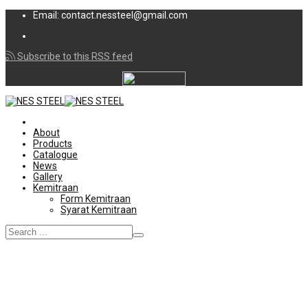
Email: contact.nessteel@gmail.com
Subscribe to this RSS feed
About
Products
Catalogue
News
Gallery
Kemitraan
Form Kemitraan
Syarat Kemitraan