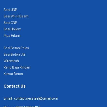
Besi UNP
Besi WF-H Beam
Besi CNP
Besi Hollow
Pipa Hitam
Besi Beton Polos
Besi Beton Ulir
Wiremesh
Reng Baja Ringan
Kawat Beton
Contact Us
Email :
contact.nessteel@gmail.com