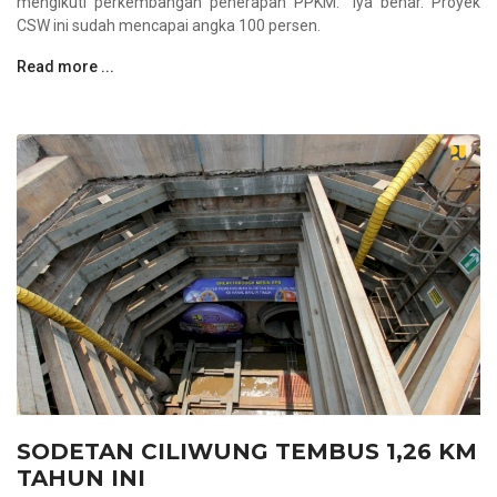
mengikuti perkembangan penerapan PPKM. "Iya benar. Proyek
CSW ini sudah mencapai angka 100 persen.
Read more ...
SODETAN CILIWUNG TEMBUS 1,26 KM
TAHUN INI