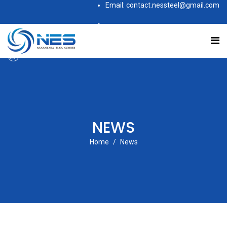
Email: contact.nessteel@gmail.com
Subscribe to this RSS feed
NEWS
Home
News