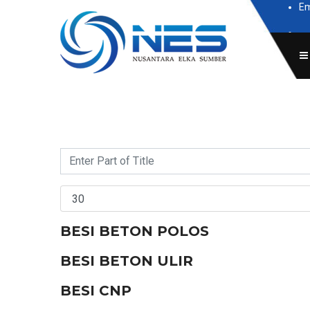
Em
Subscr
BESI BETON POLOS
BESI BETON ULIR
BESI CNP