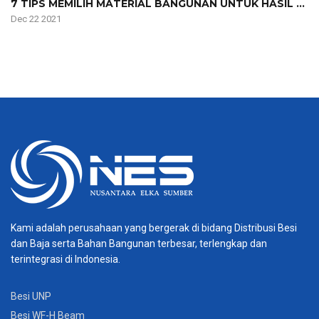
7 TIPS MEMILIH MATERIAL BANGUNAN UNTUK HASIL ...
Dec 22 2021
Kami adalah perusahaan yang bergerak di bidang Distribusi Besi
dan Baja serta Bahan Bangunan terbesar, terlengkap dan
terintegrasi di Indonesia.
Besi UNP
Besi WF-H Beam