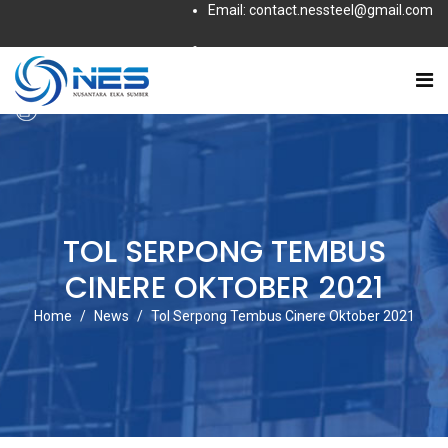
Email: contact.nessteel@gmail.com
Subscribe to this RSS feed
TOL SERPONG TEMBUS
CINERE OKTOBER 2021
Home
News
Tol Serpong Tembus Cinere Oktober 2021