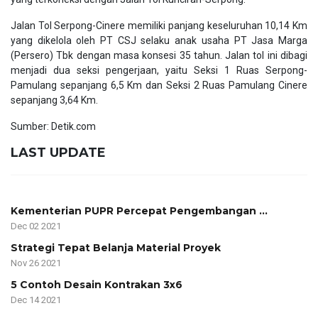
Jalan Tol Serpong-Cinere memiliki panjang keseluruhan 10,14 Km
yang dikelola oleh PT CSJ selaku anak usaha PT Jasa Marga
(Persero) Tbk dengan masa konsesi 35 tahun. Jalan tol ini dibagi
menjadi dua seksi pengerjaan, yaitu Seksi 1 Ruas Serpong-
Pamulang sepanjang 6,5 Km dan Seksi 2 Ruas Pamulang Cinere
sepanjang 3,64 Km.
Sumber: Detik.com
LAST UPDATE
Kementerian PUPR Percepat Pengembangan ...
Dec 02 2021
Strategi Tepat Belanja Material Proyek
Nov 26 2021
5 Contoh Desain Kontrakan 3x6
Dec 14 2021