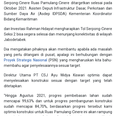
Serpong-Cinere Ruas Pamulang-Cinere ditargetkan selesai pada
Oktober 2021. Asisten Deputi Infrastruktur Dasar, Perkotaan dan
Sumber Daya Air (Asdep IDPSDA) Kementerian Koordinator
Bidang Kemaritiman
dan Investasi Rahman Hidayat mengharapkan Tol Serpong-Cinere
Seksi 2 bisa segera selesai dan menunjang konektivitas di wilayah
Jabodetabek.
Dia mengatakan pihaknya akan membantu apabila ada masalah
yang perlu ditangani di pusat, apalagi ini berhubungan dengan
Proyek Strategis Nasional
(PSN) yang mengharuskan kita bahu-
membahu agar penyelesaiannya sesuai target.
Direktur Utama PT CSJ Ayu Widya Kiswari optimis dapat
menyelesaikan konstruksi sesuai dengan target yang telah
ditetapkan.
"Hingga Agustus 2021, progres pembebasan lahan sudah
mencapai 99,63% dan untuk progres pembangunan konstruksi
sudah mencapai 84,70%, berdasarkan progres tersebut kami
optimis konstruksi untuk Ruas Pamulang-Cinere ini akan rampung