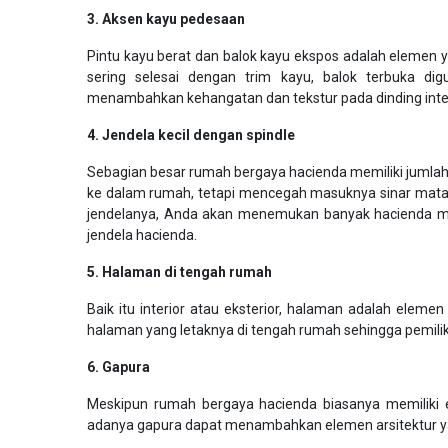
3. Aksen kayu pedesaan
Pintu kayu berat dan balok kayu ekspos adalah elemen y
sering selesai dengan trim kayu, balok terbuka digu
menambahkan kehangatan dan tekstur pada dinding inter
4. Jendela kecil dengan spindle
Sebagian besar rumah bergaya hacienda memiliki jumlah 
ke dalam rumah, tetapi mencegah masuknya sinar mataha
jendelanya, Anda akan menemukan banyak hacienda mod
jendela hacienda.
5. Halaman di tengah rumah
Baik itu interior atau eksterior, halaman adalah elemen
halaman yang letaknya di tengah rumah sehingga pemili
6. Gapura
Meskipun rumah bergaya hacienda biasanya memiliki e
adanya gapura dapat menambahkan elemen arsitektur yan