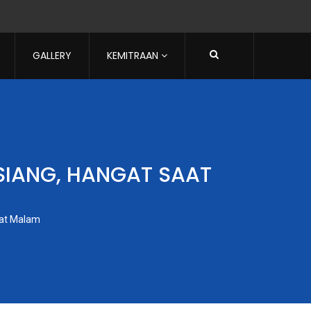
GALLERY
KEMITRAAN
 SIANG, HANGAT SAAT
aat Malam