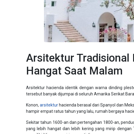
Arsitektur Tradisional
Hangat Saat Malam
Arsitektur hacienda identik dengan warna dinding ples
tersebut banyak dijumpai di seluruh Amarika Serikat Barat 
Konon,
arsitektur
hacienda berasal dari Spanyol dan Meksi
hampir empat ratus tahun yang lalu, rumah bergaya hacie
Sekitar tahun 1600-an dan pertengahan 1800-an, pendu
yang lebih hangat dan lebih kering yang mirip denga