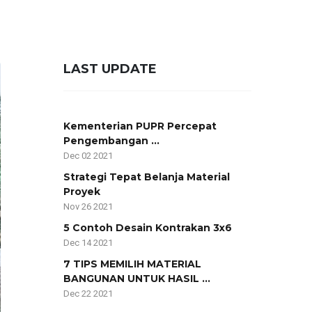
LAST UPDATE
Kementerian PUPR Percepat
Pengembangan ...
Dec 02 2021
Strategi Tepat Belanja Material
Proyek
Nov 26 2021
5 Contoh Desain Kontrakan 3x6
Dec 14 2021
7 TIPS MEMILIH MATERIAL
BANGUNAN UNTUK HASIL ...
Dec 22 2021