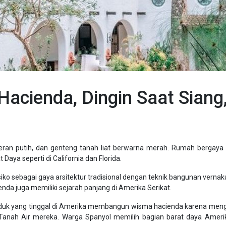
 Hacienda, Dingin Saat Siang
teran putih, dan genteng tanah liat berwarna merah. Rumah bergaya 
Daya seperti di California dan Florida.
ko sebagai gaya arsitektur tradisional dengan teknik bangunan vernaku
nda juga memiliki sejarah panjang di Amerika Serikat.
duk yang tinggal di Amerika membangun wisma hacienda karena mengik
n Tanah Air mereka. Warga Spanyol memilih bagian barat daya Ameri