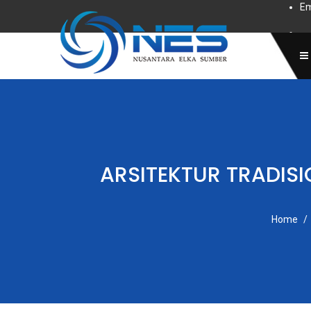
Em
Subscr
ARSITEKTUR TRADISI
Home