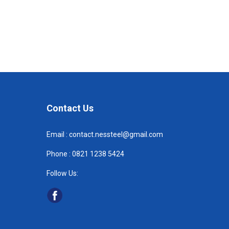
Contact Us
Email :
contact.nessteel@gmail.com
Phone :
082
1 1238 5424
Follow Us: