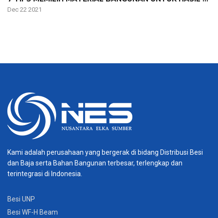
Dec 22 2021
Kami adalah perusahaan yang bergerak di bidang Distribusi Besi
dan Baja serta Bahan Bangunan terbesar, terlengkap dan
terintegrasi di Indonesia.
Besi UNP
Besi WF-H Beam