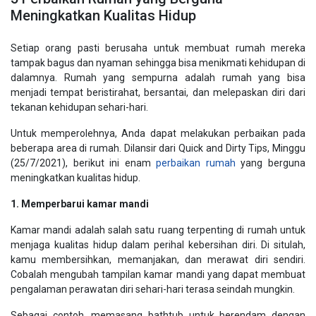
Meningkatkan Kualitas Hidup
Setiap orang pasti berusaha untuk membuat rumah mereka
tampak bagus dan nyaman sehingga bisa menikmati kehidupan di
dalamnya. Rumah yang sempurna adalah rumah yang bisa
menjadi tempat beristirahat, bersantai, dan melepaskan diri dari
tekanan kehidupan sehari-hari.
Untuk memperolehnya, Anda dapat melakukan perbaikan pada
beberapa area di rumah. Dilansir dari Quick and Dirty Tips, Minggu
(25/7/2021), berikut ini enam
perbaikan rumah
yang berguna
meningkatkan kualitas hidup.
1. Memperbarui kamar mandi
Kamar mandi adalah salah satu ruang terpenting di rumah untuk
menjaga kualitas hidup dalam perihal kebersihan diri. Di situlah,
kamu membersihkan, memanjakan, dan merawat diri sendiri.
Cobalah mengubah tampilan kamar mandi yang dapat membuat
pengalaman perawatan diri sehari-hari terasa seindah mungkin.
Sebagai contoh, memasang bathtub untuk berendam dengan