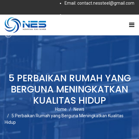
Email: contact.nessteel@gmail.com
Subscribe to this RSS feed
5 PERBAIKAN RUMAH YANG
BERGUNA MENINGKATKAN
KUALITAS HIDUP
Home
News
5 Perbaikan Rumah yang Berguna Meningkatkan Kualitas
Hidup