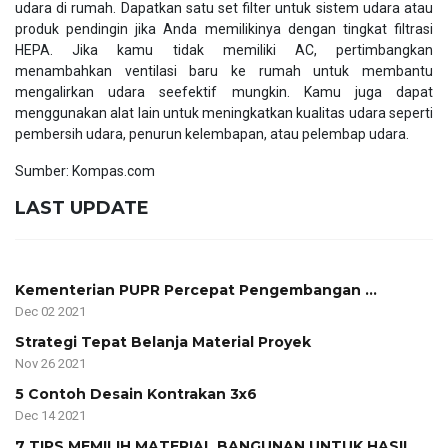
udara di rumah. Dapatkan satu set filter untuk sistem udara atau
produk pendingin jika Anda memilikinya dengan tingkat filtrasi
HEPA. Jika kamu tidak memiliki AC, pertimbangkan
menambahkan ventilasi baru ke rumah untuk membantu
mengalirkan udara seefektif mungkin. Kamu juga dapat
menggunakan alat lain untuk meningkatkan kualitas udara seperti
pembersih udara, penurun kelembapan, atau pelembap udara.
Sumber: Kompas.com
LAST UPDATE
Kementerian PUPR Percepat Pengembangan ...
Dec 02 2021
Strategi Tepat Belanja Material Proyek
Nov 26 2021
5 Contoh Desain Kontrakan 3x6
Dec 14 2021
7 TIPS MEMILIH MATERIAL BANGUNAN UNTUK HASIL ...