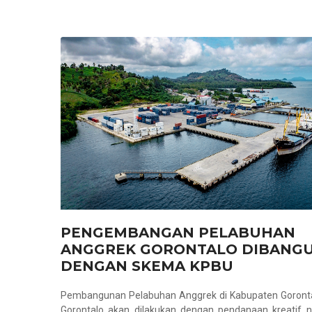
PENGEMBANGAN PELABUHAN
ANGGREK GORONTALO DIBANG
DENGAN SKEMA KPBU
Pembangunan Pelabuhan Anggrek di Kabupaten Goronta
Gorontalo akan dilakukan dengan pendanaan kreatif