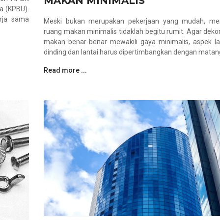
MAKAN MINIMALIS
a (KPBU).
erja sama
Meski bukan merupakan pekerjaan yang mudah, men
ruang makan minimalis tidaklah begitu rumit. Agar deko
makan benar-benar mewakili gaya minimalis, aspek lai
dinding dan lantai harus dipertimbangkan dengan matan
Read more ...