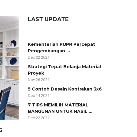
LAST UPDATE
Kementerian PUPR Percepat
Pengembangan ...
Dec 02 2021
Strategi Tepat Belanja Material
Proyek
Nov 26 2021
5 Contoh Desain Kontrakan 3x6
Dec 14 2021
7 TIPS MEMILIH MATERIAL
BANGUNAN UNTUK HASIL ...
Dec 22 2021
G