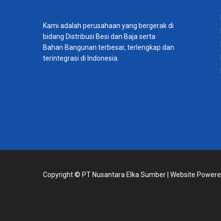
Kami adalah perusahaan yang bergerak di
bidang Distribusi Besi dan Baja serta
Bahan Bangunan terbesar, terlengkap dan
terintegrasi di Indonesia.
Copyright ©
PT Nusantara Elka Sumber
| Website Power