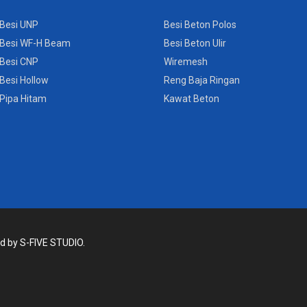
Besi UNP
Besi Beton Polos
Besi WF-H Beam
Besi Beton Ulir
Besi CNP
Wiremesh
Besi Hollow
Reng Baja Ringan
Pipa Hitam
Kawat Beton
ed by
S-FIVE STUDIO.