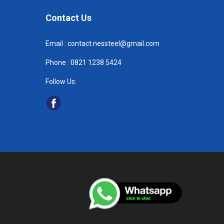
Contact Us
Email :
contact.nessteel@gmail.com
Phone :
082
1 1238 5424
Follow Us: