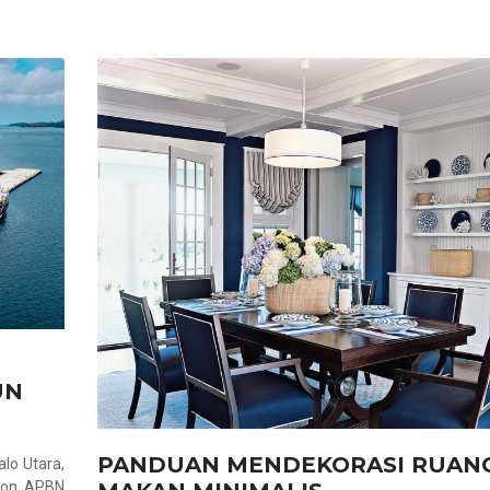
UN
PANDUAN MENDEKORASI RUAN
lo Utara,
 non APBN