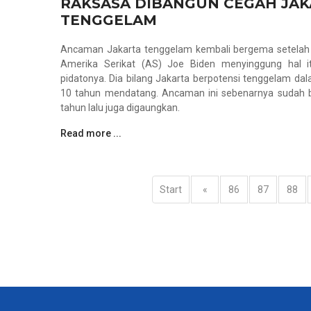
RAKSASA DIBANGUN CEGAH JAK
TENGGELAM
Ancaman Jakarta tenggelam kembali bergema setelah
Amerika Serikat (AS) Joe Biden menyinggung hal i
pidatonya. Dia bilang Jakarta berpotensi tenggelam da
10 tahun mendatang. Ancaman ini sebenarnya sudah 
tahun lalu juga digaungkan.
Read more ...
Start
«
86
87
88