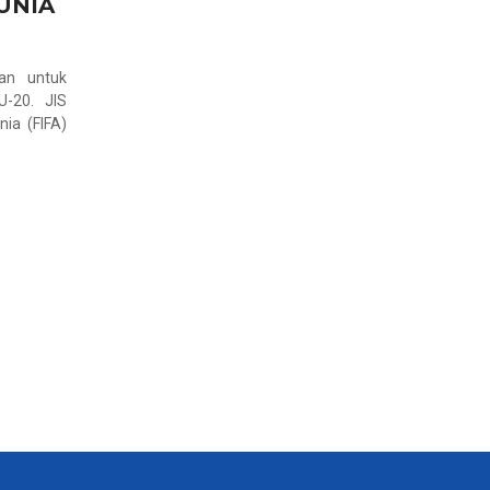
UNIA
kan untuk
U-20. JIS
ia (FIFA)