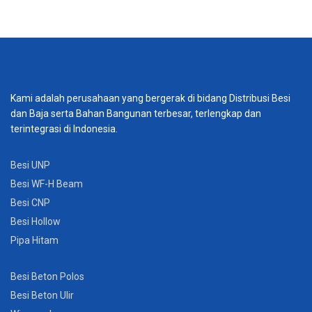
Kami adalah perusahaan yang bergerak di bidang Distribusi Besi
dan Baja serta Bahan Bangunan terbesar, terlengkap dan
terintegrasi di Indonesia.
Besi UNP
Besi WF-H Beam
Besi CNP
Besi Hollow
Pipa Hitam
Besi Beton Polos
Besi Beton Ulir