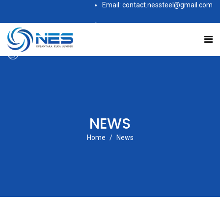
Email: contact.nessteel@gmail.com
Subscribe to this RSS feed
NEWS
Home
News