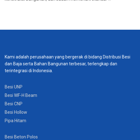
Kami adalah perusahaan yang bergerak di bidang Distribusi Besi
dan Baja serta Bahan Bangunan terbesar, terlengkap dan
terintegrasi di Indonesia.
Besi UNP
Besi WF-H Beam
Besi CNP
Besi Hollow
Pipa Hitam
Besi Beton Polos