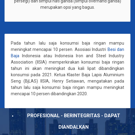
persegi) dan simpul hati ganda (simpul overhand ganda)
merupakan opsi yang bagus.
Pada tahun lalu saja konsumsi baja ringan mampu
meningkat mencapai 10 persen. Asosiasi Industri
Besi dan
Baja
Indonesia atau Indonesia Iron and Steel Industry
Association (IISIA) memperkirakan konsumsi baja ringan
tahun ini akan meningkat dua kali lipat dibandingkan
konsumsi pada 2021. Ketua Klaster Baja Lapis Aluminium
Seng (BjLAS) IISIA, Henry Setiawan, mengatakan pada
tahun lalu saja konsumsi baja ringan mampu meningkat
mencapai 10 persen dibandingkan 2020.
PROFESIONAL - BERINTEGRITAS - DAPAT
DIANDALKAN