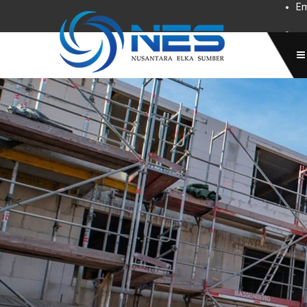
Em
Subscr