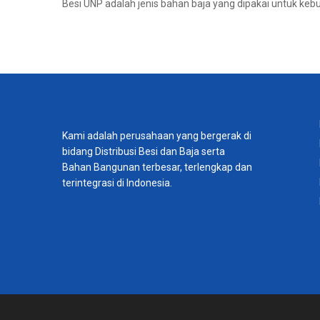
Besi UNP adalah jenis bahan baja yang dipakai untuk ke
Kami adalah perusahaan yang bergerak di
bidang Distribusi Besi dan Baja serta
Bahan Bangunan terbesar, terlengkap dan
terintegrasi di Indonesia.