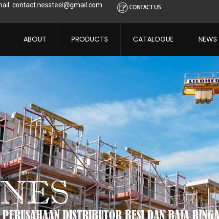
ail: contact.nessteel@gmail.com
ABOUT
PRODUCTS
CATALOGUE
NEWS
ibe to this RSS feed