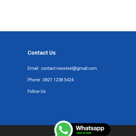
Contact Us
Email :
contact.nessteel@gmail.com
Phone :
082
1 1238 5424
Follow Us: