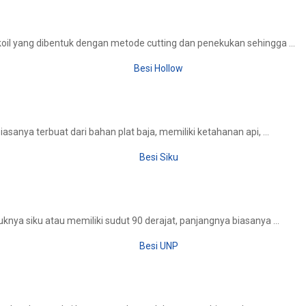
koil yang dibentuk dengan metode cutting dan penekukan sehingga ...
asanya terbuat dari bahan plat baja, memiliki ketahanan api, ...
uknya siku atau memiliki sudut 90 derajat, panjangnya biasanya ...