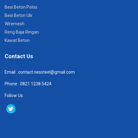
Besi Beton Polos
Besi Beton Ulir
Wiremesh
Reng Baja Ringan
Kawat Beton
Contact Us
Email :
contact.nessteel@gmail.com
Phone :
082
1 1238 5424
Follow Us: