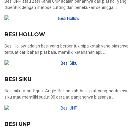
Besi CNP atau Besi Kanal CNP adalah bahannya dari plat koil yang
dibentuk dengan metode cutting dan penekukan sehingga ...
BESI HOLLOW
Besi Hollow adalah besi yang berbentuk pipa kotak yang biasanya
terbuat dari bahan plat baja, memiliki ketahanan api, ...
BESI SIKU
Besi siku atau Equal Angle Bar adalah besi plat yang bentuknya
siku atau memiliki sudut 90 derajat, panjangnya biasanya ...
BESI UNP