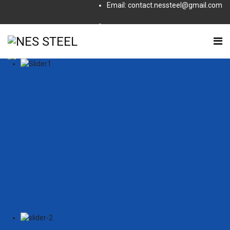
Email: contact.nessteel@gmail.com
Subscribe to this RSS feed