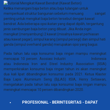
Ketika menangani baja beton atau baja tulangan untuk
memperkuat struktur bangunan sebelum menuang
beton,
sangat
penting untuk mengikat baja beton tersebut dengan kawat
bendrat. Ada beberapa opsi ikatan yang dapat dipilih, tergantung
jenis sambungan baja beton yang dibuat. Jika Anda ingin
mengikat (menyambung) 2 kawat (misalnya kawat perhiasan
atau kawat pagar), simpul karang (simpul persegi) dan simpul hati
ganda (simpul overhand ganda) merupakan opsi yang bagus.
Pada tahun lalu saja konsumsi baja ringan mampu meningkat
mencapai 10 persen. Asosiasi Industri
Besi dan Baja
Indonesia
atau Indonesia Iron and Steel Industry Association (IISIA)
memperkirakan konsumsi baja ringan tahun ini akan meningkat
dua kali lipat dibandingkan konsumsi pada 2021. Ketua Klaster
Baja Lapis Aluminium Seng (BjLAS) IISIA, Henry Setiawan,
mengatakan pada tahun lalu saja konsumsi baja ringan mampu
meningkat mencapai 10 persen dibandingkan 2020.
PROFESIONAL - BERINTEGRITAS - DAPAT