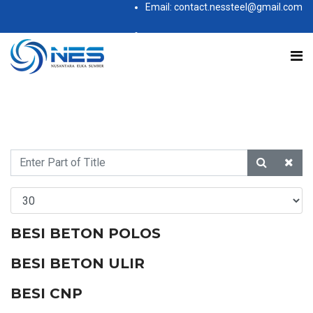
Email: contact.nessteel@gmail.com
Subscribe to this RSS feed
BESI BETON POLOS
BESI BETON ULIR
BESI CNP