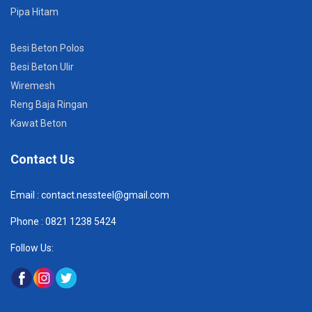
Pipa Hitam
Besi Beton Polos
Besi Beton Ulir
Wiremesh
Reng Baja Ringan
Kawat Beton
Contact Us
Email :
contact.nessteel@gmail.com
Phone :
082
1 1238 5424
Follow Us: